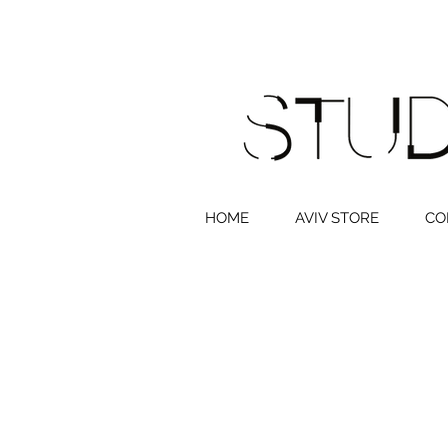
HOME
AVIV STORE
CO