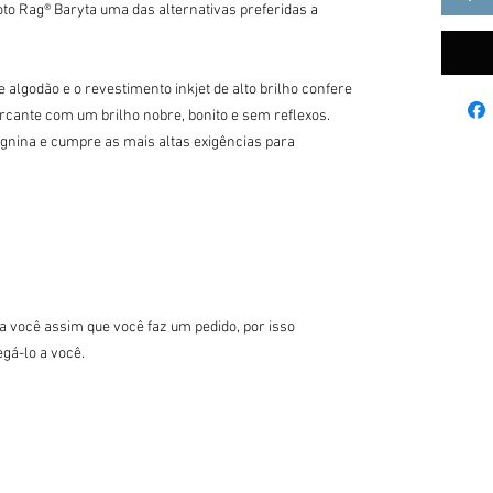
to Rag® Baryta uma das alternativas preferidas a 
 algodão e o revestimento inkjet de alto brilho confere 
cante com um brilho nobre, bonito e sem reflexos. 
lignina e cumpre as mais altas exigências para 
a você assim que você faz um pedido, por isso 
á-lo a você.